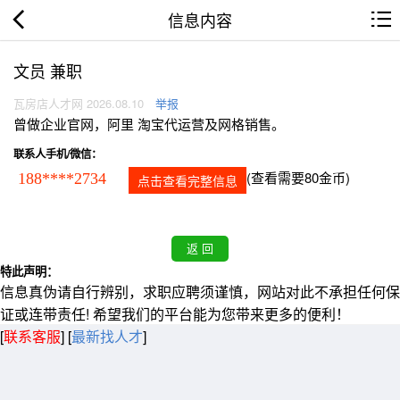
信息内容
文员 兼职
瓦房店人才网 2026.08.10
举报
曾做企业官网，阿里 淘宝代运营及网格销售。
联系人手机/微信：
(查看需要80金币)
188****2734
点击查看完整信息
特此声明：
信息真伪请自行辨别，求职应聘须谨慎，网站对此不承担任何保
证或连带责任! 希望我们的平台能为您带来更多的便利！
[
联系客服
]
[
最新找人才
]