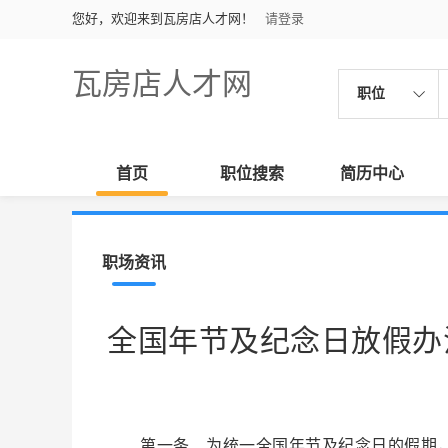
您好，欢迎来到瓦房店人才网！
请登录
瓦房店人才网
职位
首页
职位搜索
简历中心
职场资讯
全国年节及纪念日放假办
第一条 为统一全国年节及纪念日的假期