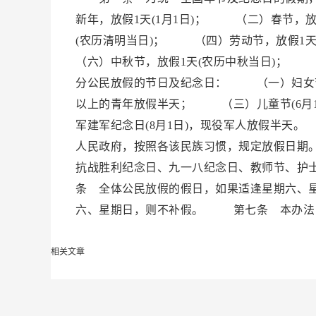
新年，放假1天(1月1日)； （二）春节，
(农历清明当日)； （四）劳动节，放假1
（六）中秋节，放假1天(农历中秋当日)； 
分公民放假的节日及纪念日： （一）妇女节(
以上的青年放假半天； （三）儿童节(6月
军建军纪念日(8月1日)，现役军人放假半
人民政府，按照各该民族习惯，规定放假日期
抗战胜利纪念日、九一八纪念日、教师节、护
条 全体公民放假的假日，如果适逢星期六、
六、星期日，则不补假。 第七条 本办法
相关文章