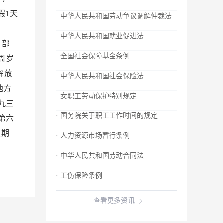
假1天
· 中华人民共和国劳动争议调解仲裁法
；
· 中华人民共和国就业促进法
 部
· 全国社会保障基金条例
周岁
解放
· 中华人民共和国社会保险法
地方
· 女职工劳动保护特别规定
九三
· 国务院关于职工工作时间的规定
第六
星期
· 人力资源市场暂行条例
· 中华人民共和国劳动合同法
· 工伤保险条例
查看更多资讯