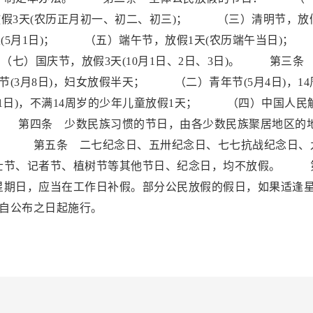
放假3天(农历正月初一、初二、初三)； （三）清明节，放
天(5月1日)； （五）端午节，放假1天(农历端午当日)
（七）国庆节，放假3天(10月1日、2日、3日)。 第三条
3月8日)，妇女放假半天； （二）青年节(5月4日)，14
1日)，不满14周岁的少年儿童放假1天； （四）中国人民
天。 第四条 少数民族习惯的节日，由各少数民族聚居地区的
。 第五条 二七纪念日、五卅纪念日、七七抗战纪念日、
士节、记者节、植树节等其他节日、纪念日，均不放假。 
星期日，应当在工作日补假。部分公民放假的假日，如果适逢
自公布之日起施行。