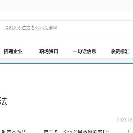
招聘企业
职场资讯
一句话信息
收费标准
法
2023.12
，制定本办法。 第二条 全体公民放假的节日： （