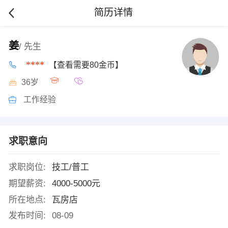
简历详情
姜
/ 先生
****
【查看需要80金币】
36岁
工作经验
求职意向
求职岗位:
技工/普工
期望薪资:
4000-5000元
所在地点:
瓦房店
发布时间:
08-09