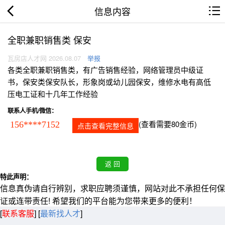
信息内容
全职兼职销售类 保安
瓦房店人才网 2026.08.07
举报
各类全职兼职销售类，有广告销售经验，网络管理员中级证
书，保安类保安队长，形象岗或幼儿园保安，维修水电有高低
压电工证和十几年工作经验
联系人手机/微信：
(查看需要80金币)
156****7152
点击查看完整信息
特此声明：
信息真伪请自行辨别，求职应聘须谨慎，网站对此不承担任何保
证或连带责任! 希望我们的平台能为您带来更多的便利！
[
联系客服
]
[
最新找人才
]