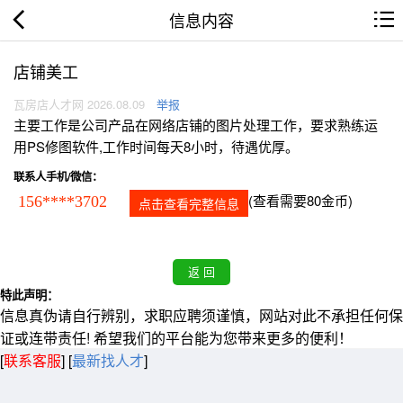
信息内容
店铺美工
瓦房店人才网 2026.08.09
举报
主要工作是公司产品在网络店铺的图片处理工作，要求熟练运
用PS修图软件,工作时间每天8小时，待遇优厚。
联系人手机/微信：
(查看需要80金币)
156****3702
点击查看完整信息
特此声明：
信息真伪请自行辨别，求职应聘须谨慎，网站对此不承担任何保
证或连带责任! 希望我们的平台能为您带来更多的便利！
[
联系客服
]
[
最新找人才
]