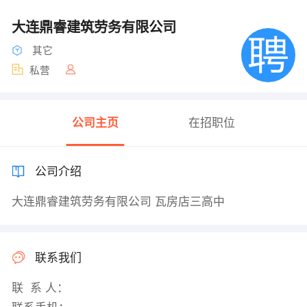
大连鼎睿建筑劳务有限公司
其它
私营
公司主页
在招职位
公司介绍
大连鼎睿建筑劳务有限公司 瓦房店三高中
联系我们
联 系 人：