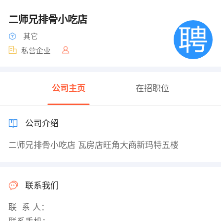
二师兄排骨小吃店
其它
私营企业
公司主页
在招职位
公司介绍
二师兄排骨小吃店 瓦房店旺角大商新玛特五楼
联系我们
联 系 人：