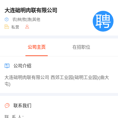
大连础明肉联有限公司
农|林|牧|渔|其他
私营
公司主页
在招职位
公司介绍
大连础明肉联有限公司 西郊工业园(础明工业园)(曲大
屯)
联系我们
联 系 人：