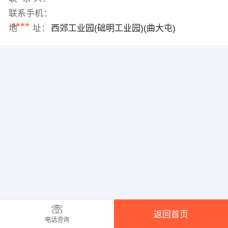
联系手机：
****
地 址：
西郊工业园(础明工业园)(曲大屯)
返回首页
电话咨询